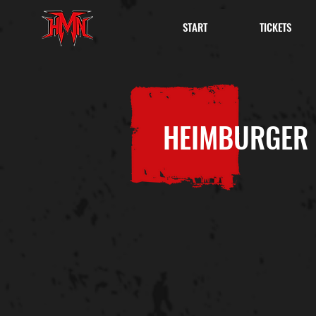
START
TICKETS
HEIMBURGER 