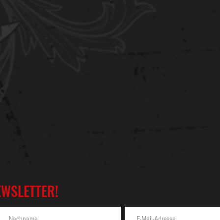
EWSLETTER!