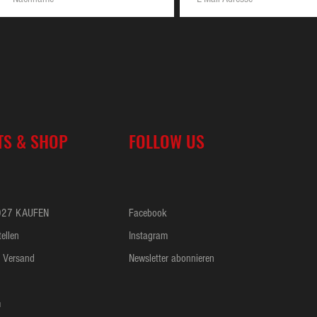
TS & SHOP
FOLLOW US
027 KAUFEN
Facebook
ellen
Instagram
 Versand
Newsletter abonnieren
m