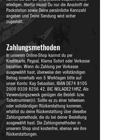
erledigen. Hierfür musst Du nur die Anschrift der
Packstation sowie Deine persönliche Kennzahl
angeben und Deine Sendung wird sicher
zugestellt.
Zahlungsmethoden
In unserem Online-Shop kannst du per
Kreditkarte, Paypal, Klarna Sofort oder Vorkasse
bezahlen. Wenn du Zahlung per Vorkasse
ausgewählt hast, überweise den vollständigen
Betrag innerhalb von 5 Werktagen bitte auf
unser Konto: Kay Sebastian, IBAN DE74
8105
2000 0339 8256
42, BIC NOLADE21HRZ. Als
Verwendungszweck genügen die Bestell- bzw.
Ticketnummer(n). Sollte es zu einer teilweisen
oder vollständigen Rückerstattung kommen,
erhältst du deine Rückerstattung über dieselbe
Zahlungsmethode, die du bei deiner Bestellung
ausgewählt hast. Die Zahlungsmethoden in
unserem Shop sind kostenfrei, ebenso wie ihre
Rückerstattungen.