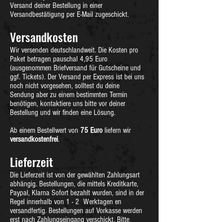
Versand deiner Bestellung in einer
Versandbestätigung per E-Mail zugeschickt.
Versandkosten
Wir versenden deutschlandweit. Die Kosten pro
Paket betragen pauschal 4,95 Euro
(ausgenommen Briefversand für Gutscheine und
ggf. Tickets). Der Versand per Express ist bei uns
noch nicht vorgesehen, solltest du deine
Sendung aber zu einem bestimmten Termin
benötigen, kontaktiere uns bitte vor deiner
Bestellung und wir finden eine Lösung.
Ab einem Bestellwert von
75 Euro
liefern wir
versandkostenfrei
.
Lieferzeit
Die Lieferzeit ist von der gewählten Zahlungsart
abhängig. Bestellungen, die mittels Kreditkarte,
Paypal, Klarna Sofort bezahlt wurden, sind in der
Regel innerhalb von 1 - 2 Werktagen en
versandfertig. Bestellungen auf Vorkasse werden
erst nach Zahlungseingang verschickt. Bitte