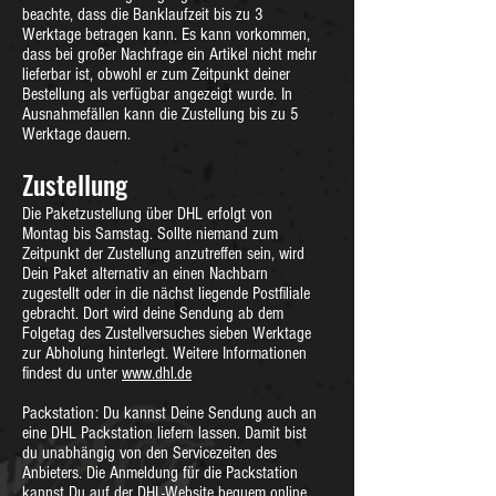
beachte, dass die Banklaufzeit bis zu 3
Werktage betragen kann. Es kann vorkommen,
dass bei großer Nachfrage ein Artikel nicht mehr
lieferbar ist, obwohl er zum Zeitpunkt deiner
Bestellung als verfügbar angezeigt wurde. In
Ausnahmefällen kann die Zustellung bis zu 5
Werktage dauern.
Zustellung
Die Paketzustellung über DHL erfolgt von
Montag bis Samstag. Sollte niemand zum
Zeitpunkt der Zustellung anzutreffen sein, wird
Dein Paket alternativ an einen Nachbarn
zugestellt oder in die nächst liegende Postfiliale
gebracht. Dort wird deine Sendung ab dem
Folgetag des Zustellversuches sieben Werktage
zur Abholung hinterlegt. Weitere Informationen
findest du unter
www.dhl.de
Packstation: Du kannst Deine Sendung auch an
eine DHL Packstation liefern lassen. Damit bist
du unabhängig von den Servicezeiten des
Anbieters. Die Anmeldung für die Packstation
kannst Du auf der DHL-Website bequem online