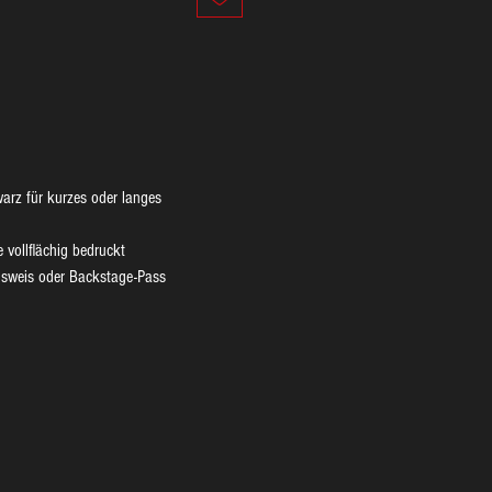
arz für kurzes oder langes
 vollflächig bedruckt
usweis oder Backstage-Pass