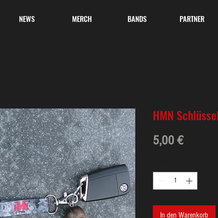
NEWS
MERCH
BANDS
PARTNER
HMN Schlüsse
Preis
5,00 €
Anzahl
*
In den Warenkorb