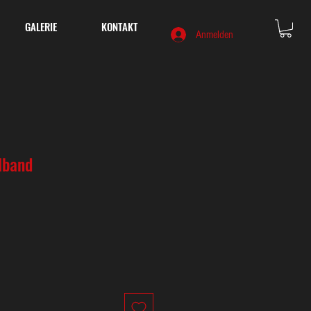
GALERIE
KONTAKT
Anmelden
lband