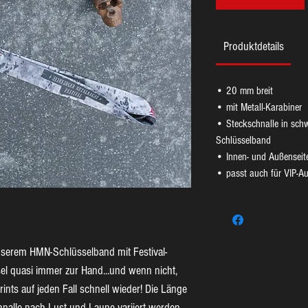
Produktdetails
• 20 mm breit
• mit Metall-Karabiner
• Steckschnalle in schw
Schlüsselband
• Innen- und Außenseite
• passt auch für VIP-A
serem HMN-Schlüsselband mit Festival-
el quasi immer zur Hand...und wenn nicht,
rints auf jeden Fall schnell wieder! Die Länge
nalle nach Lust und Laune variiert werden.