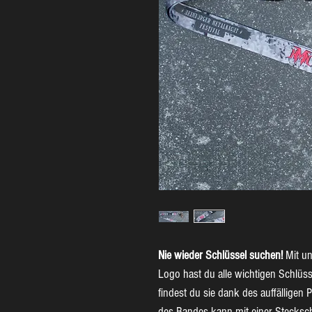
Nie wieder Schlüssel suchen!
Mit un
Logo hast du alle wichtigen Schlüss
findest du sie dank des auffälligen P
des Bandes kann mit einer Stecksch