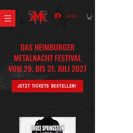
Anmelden
DAS HEIMBURGER
METALNACHT FESTIVAL
VOM 29. BIS 31. JULI 2027
JETZT TICKETS BESTELLEN!