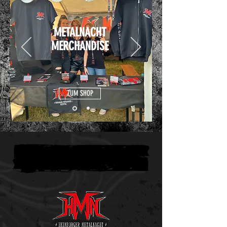
METALNACHT
MERCHANDISE
ZUM SHOP